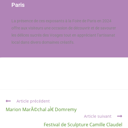
Paris
La présence de ces exposants à la Foire de Paris en 2024
offre aux visiteurs une occasion de découvrir et de savourer
les délices sucrés des Vosges tout en appréciant l’artisanat
local dans divers domaines créatifs.
Article précédent
Marion MarÃ©chal aÌ€ Domremy
Article suivant
Festival de Sculpture Camille Claudel