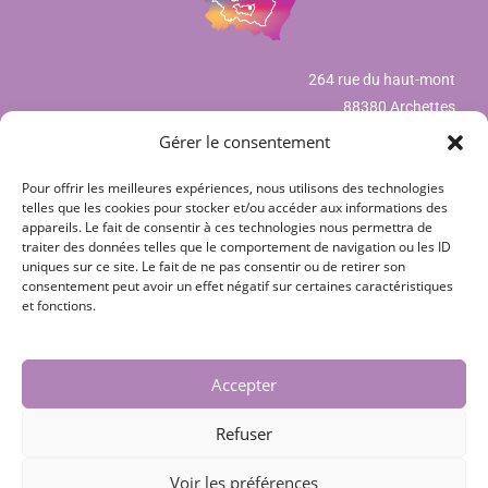
264 rue du haut-mont
88380 Archettes
Gérer le consentement
Pour offrir les meilleures expériences, nous utilisons des technologies
Mentions légales
telles que les cookies pour stocker et/ou accéder aux informations des
appareils. Le fait de consentir à ces technologies nous permettra de
Déclaration de confidentialité (UE)
traiter des données telles que le comportement de navigation ou les ID
uniques sur ce site. Le fait de ne pas consentir ou de retirer son
Politique de cookies (UE)
consentement peut avoir un effet négatif sur certaines caractéristiques
et fonctions.
CGV
Nos partenaires
Accepter
Contact
Refuser
Voir les préférences