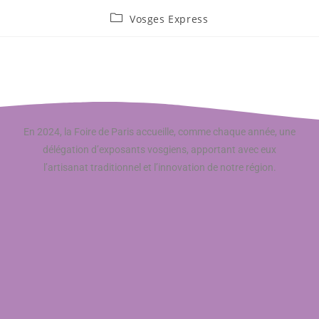
Vosges Express
En 2024, la Foire de Paris accueille, comme chaque année, une
délégation d’exposants vosgiens, apportant avec eux
l’artisanat traditionnel et l’innovation de notre région.