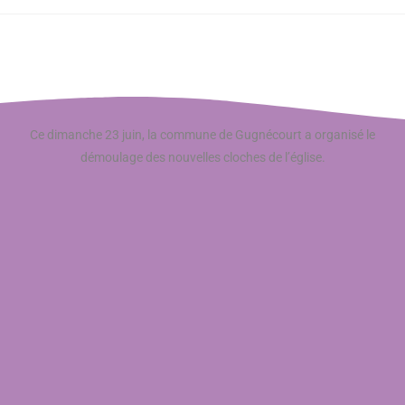
Ce dimanche 23 juin, la commune de Gugnécourt a organisé le
démoulage des nouvelles cloches de l’église.