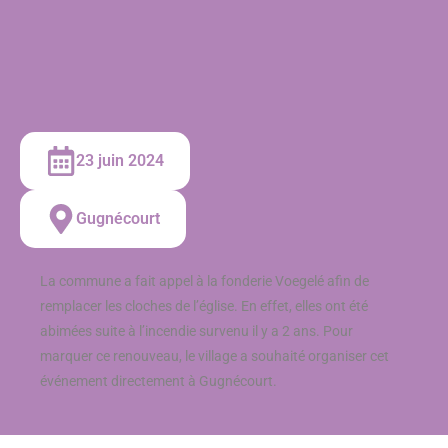
23 juin 2024
Gugnécourt
La commune a fait appel à la fonderie Voegelé afin de
remplacer les cloches de l’église. En effet, elles ont été
abimées suite à l’incendie survenu il y a 2 ans. Pour
marquer ce renouveau, le village a souhaité organiser cet
événement directement à Gugnécourt.