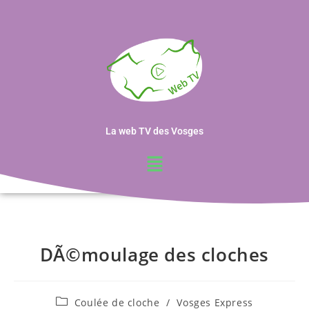
La web TV des Vosges
DÃ©moulage des cloches
Coulée de cloche
/
Vosges Express