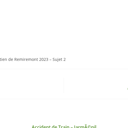
tien de Remiremont 2023 – Sujet 2
Accident de Train – JarmÃ©nil