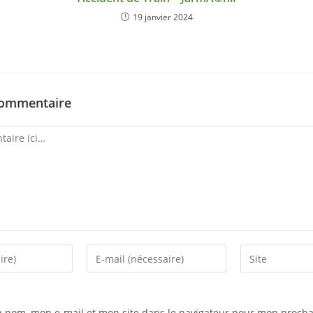
19 janvier 2024
commentaire
n nom, mon e-mail et mon site dans le navigateur pour mon procha