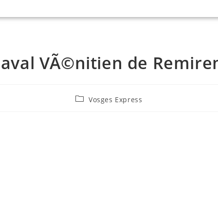
aval VÃ©nitien de Remir
Vosges Express