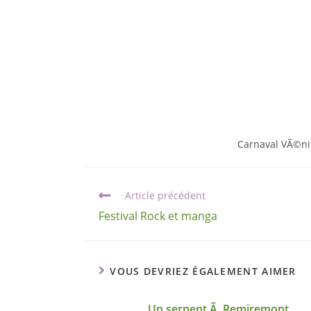
Carnaval VÃ©ni
Article précédent
Festival Rock et manga
VOUS DEVRIEZ ÉGALEMENT AIMER
Un serpent Ã Remiremont