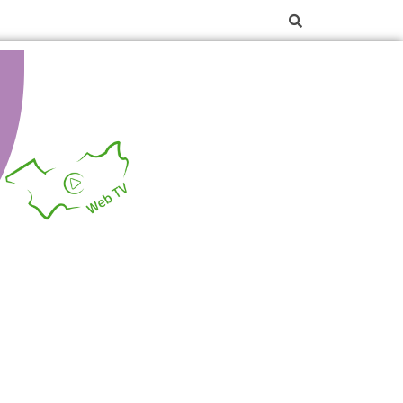
La web TV des Vosges