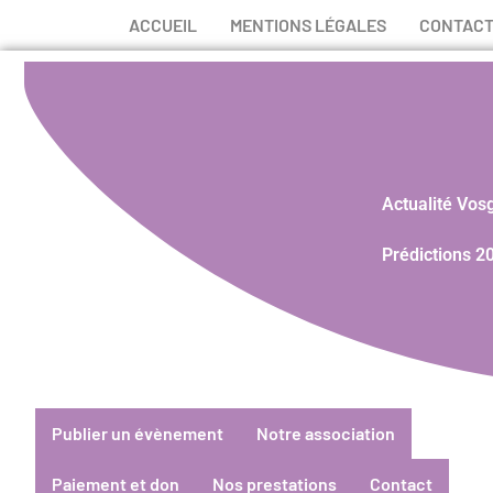
ACCUEIL
MENTIONS LÉGALES
CONTAC
Actualité Vos
Prédictions 2
Publier un évènement
Notre association
Paiement et don
Nos prestations
Contact