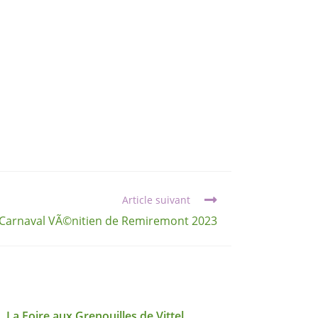
Article suivant
Carnaval VÃ©nitien de Remiremont 2023
La Foire aux Grenouilles de Vittel