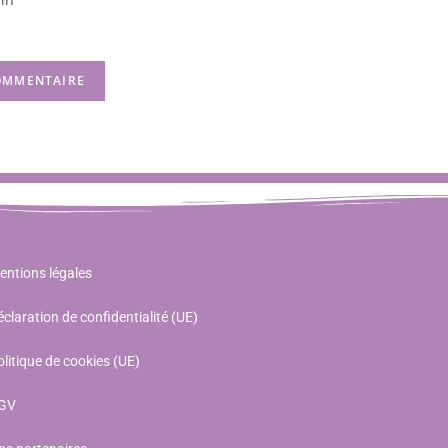
entions légales
claration de confidentialité (UE)
litique de cookies (UE)
GV