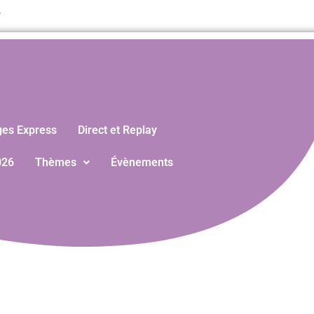
T
ges Express
Direct et Replay
026
Thèmes
Évènements