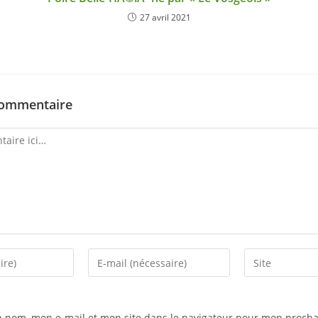
27 avril 2021
commentaire
n nom, mon e-mail et mon site dans le navigateur pour mon procha