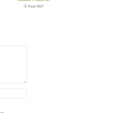
9 juin 2021
in