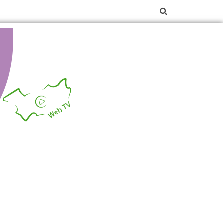
La web TV des Vosges