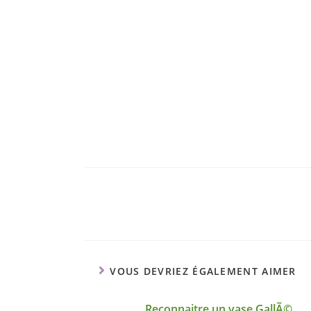
VOUS DEVRIEZ ÉGALEMENT AIMER
Reconnaitre un vase GallÃ©