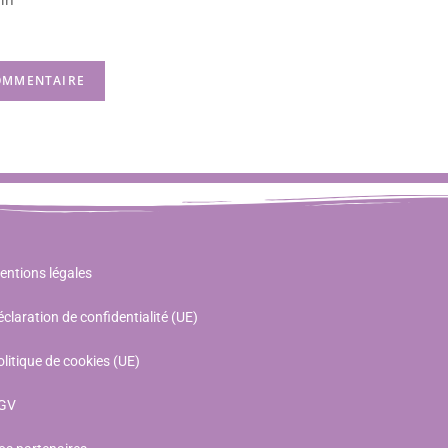
entions légales
claration de confidentialité (UE)
litique de cookies (UE)
GV