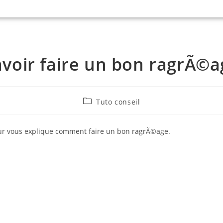
avoir faire un bon ragrÃ©a
Tuto conseil
eur vous explique comment faire un bon ragrÃ©age.