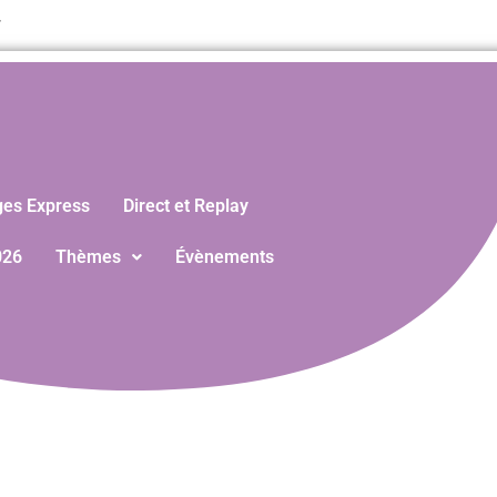
T
ges Express
Direct et Replay
026
Thèmes
Évènements