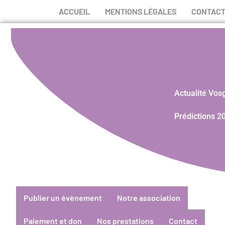
ACCUEIL
MENTIONS LÉGALES
CONTAC
Actualité Vos
Prédictions 2
Publier un évènement
Notre association
Paiement et don
Nos prestations
Contact