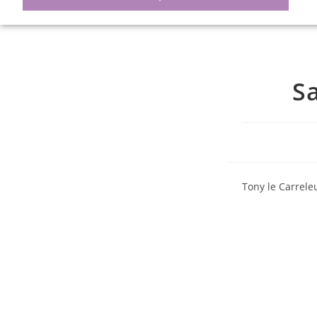
S
Tony le Carrel