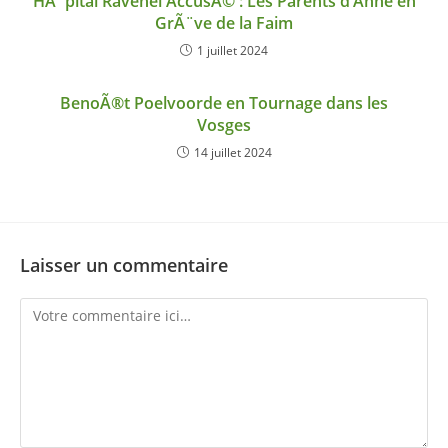
HÃ´pital Ravenel AccusÃ© : Les Parents d’Anne en
GrÃ¨ve de la Faim
1 juillet 2024
BenoÃ®t Poelvoorde en Tournage dans les
Vosges
14 juillet 2024
Laisser un commentaire