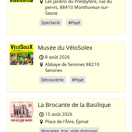
Les jardins du Presbytère, rue du
pervis, 88410 Monthureux-sur-
Saone
Spectacle
#Payé
Musée du VéloSolex
8 août 2026
Abbaye de Senones 88210
Senones
Découverte
#Payé
La Brocante de la Basilique
15 août 2026
Place de l'Âtre, Épinal
Brocante, troc, vide dressing